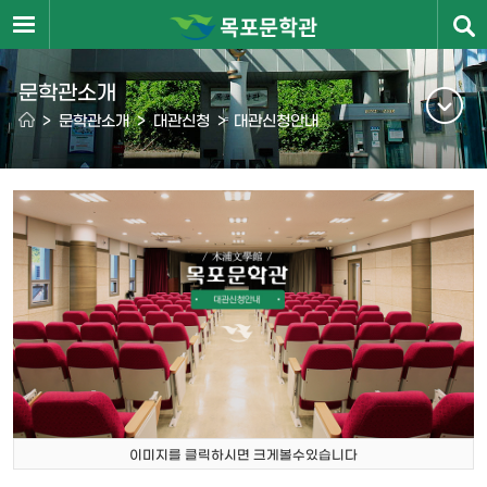
문학관소개
>
문학관소개
>
대관신청
>
대관신청안내
이미지를 클릭하시면 크게볼수있습니다