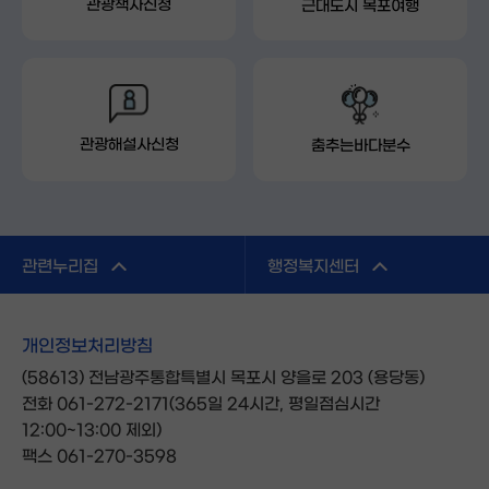
관광책자신청
근대도시 목포여행
관광해설사신청
춤추는바다분수
관련누리집
행정복지센터
개인정보처리방침
(58613) 전남광주통합특별시 목포시 양을로 203 (용당동)
전화 061-272-2171(365일 24시간, 평일점심시간
12:00~13:00 제외)
팩스 061-270-3598