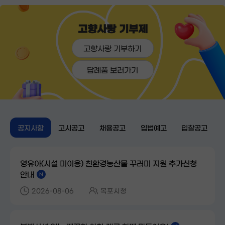
고향사랑 기부제
고향사랑 기부하기
답례품 보러가기
공지사항
고시공고
채용공고
입법예고
입찰공고
영유아(시설 미이용) 친환경농산물 꾸러미 지원 추가신청
안내
N
2026-08-06
목포시청