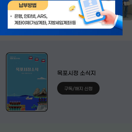
목포시정 소식지
구독/해지 신청