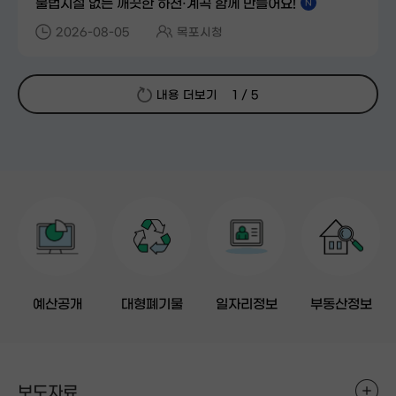
불법시설 없는 깨끗한 하천·계곡 함께 만들어요!
N
2026-08-05
목포시청
내용 더보기
1 / 5
예산공개
대형폐기물
일자리정보
부동산정보
보도자료