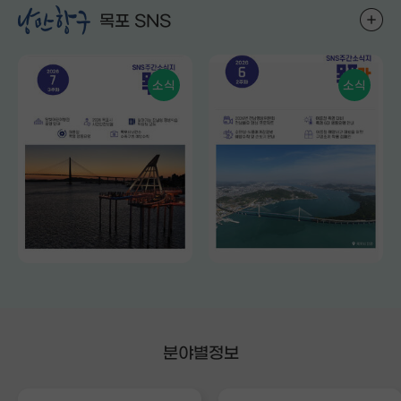
목포 SNS
소식
소식
분야별정보