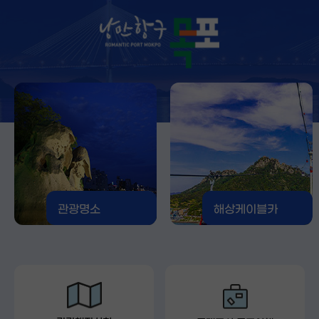
관광명소
해상케이블카