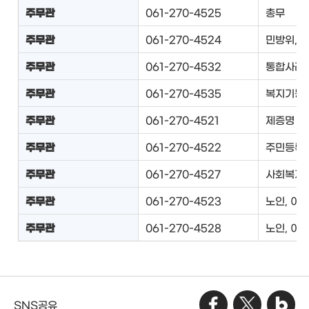
주무관
061-270-4525
총무
주무관
061-270-4524
민방위, 
주무관
061-270-4532
통합사례관
주무관
061-270-4535
복지기동
주무관
061-270-4521
제증명
주무관
061-270-4522
주민등록
주무관
061-270-4527
사회복지
주무관
061-270-4523
노인, 여
주무관
061-270-4528
노인, 여
SNS공유