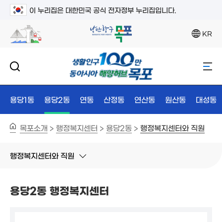
이 누리집은 대한민국 공식 전자정부 누리집입니다.
KR
용당1동
용당2동
연동
산정동
연산동
원산동
대성동
목포소개
행정복지센터
용당2동
행정복지센터와 직원
>
>
>
행정복지센터와 직원
용당2동 행정복지센터