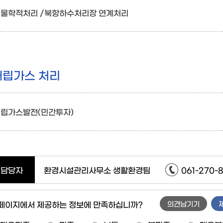
물학적처리 /북항하수처리장 연계처리
매립가스 처리
립가스발전(민간투자)
담당자
환경시설관리사무소 생활환경팀
061-270-
 페이지에서 제공하는 정보에 만족하십니까?
의견남기기