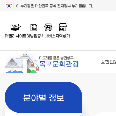
이 누리집은 대한민국 공식 전자정부 누리집입니다.
패밀리사이트
예방접종
시내버스
지역상가
다도해를 품은 낭만항구
종합민
목포문화관광
분야별 정보