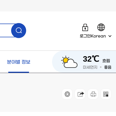
로그인
Korean
32℃
흐림
분야별 정보
미세먼지
좋음