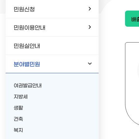
민원신청
배
민원이용안내
민원실안내
분야별민원
여권발급안내
지방세
생활
건축
복지