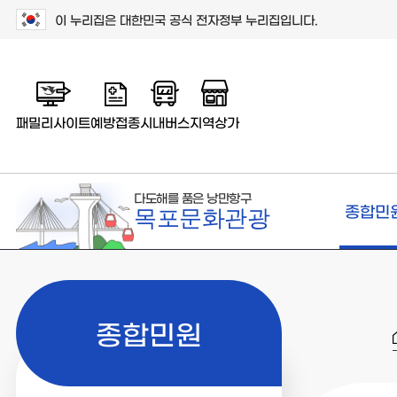
이 누리집은 대한민국 공식 전자정부 누리집입니다.
패밀리사이트
예방접종
시내버스
지역상가
다도해를 품은 낭만항구
종합민
목포문화관광
종합민원