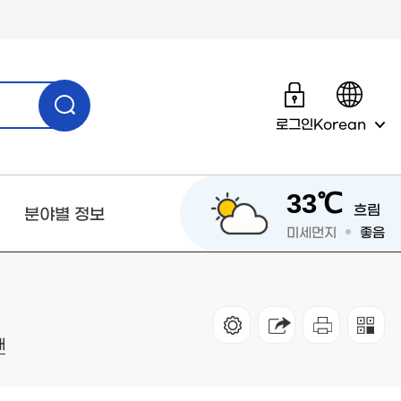
로그인
Korean
33℃
흐림
분야별 정보
미세먼지
좋음
내